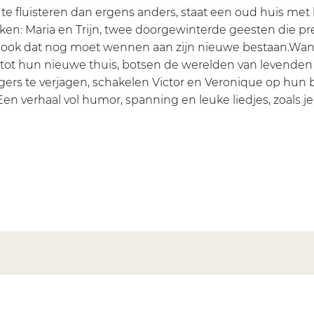
kt te fluisteren dan ergens anders, staat een oud huis me
oken: Maria en Trijn, twee doorgewinterde geesten die p
 spook dat nog moet wennen aan zijn nieuwe bestaan.Wan
n tot hun nieuwe thuis, botsen de werelden van levende
ngers te verjagen, schakelen Victor en Veronique op hun 
n verhaal vol humor, spanning en leuke liedjes, zoals je