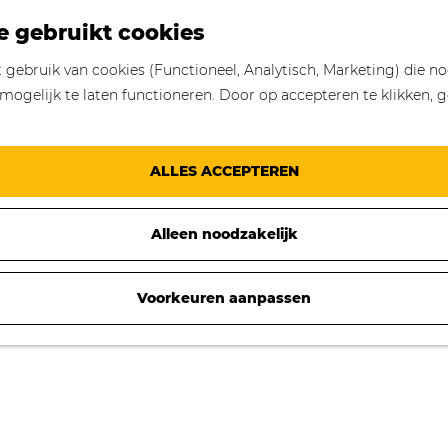
e gebruikt cookies
gebruik van cookies (Functioneel, Analytisch, Marketing) die no
mogelijk te laten functioneren. Door op accepteren te klikken, g
ALLES ACCEPTEREN
Alleen noodzakelijk
Voorkeuren aanpassen