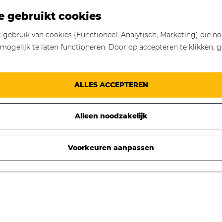
e gebruikt cookies
gebruik van cookies (Functioneel, Analytisch, Marketing) die no
mogelijk te laten functioneren. Door op accepteren te klikken, g
ALLES ACCEPTEREN
Alleen noodzakelijk
Voorkeuren aanpassen