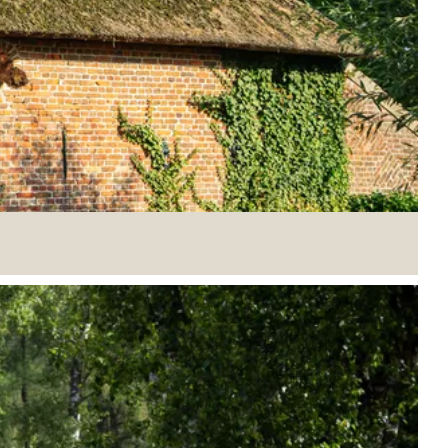
eide of kies een van de andere routes uit. Historie,
n.