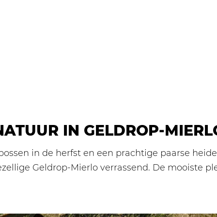
NATUUR IN GELDROP-MIERL
e bossen in de herfst en een prachtige paarse hei
zellige Geldrop-Mierlo verrassend. De mooiste ple