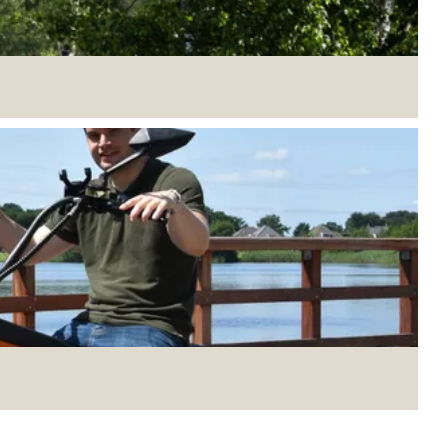
e gezelligheid. Kies voor een paar kilometer
g meer.
eciaal voor mindervaliden zijn er twee
tuur en gezellige terrasjes voor een hapje en een