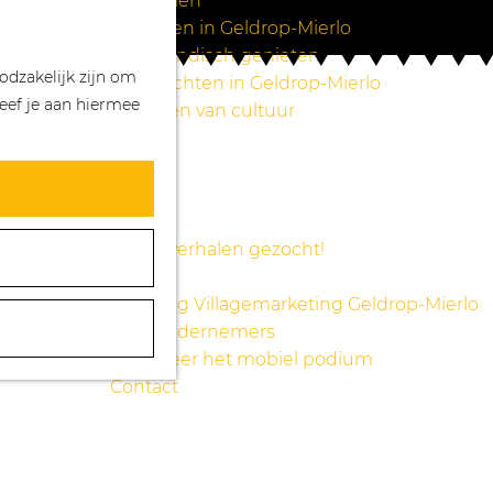
Wandelen
Z
K
Winkelen in Geldrop-Mierlo
o
a
M
Bourgondisch genieten
odzakelijk zijn om
e
a
e
Overnachten in Geldrop-Mierlo
eef je aan hiermee
k
r
n
Genieten van cultuur
e
t
u
Blogs
n
Agenda
Over ons
Mooie verhalen gezocht!
Nieuws
Stichting Villagemarketing Geldrop-Mierlo
Voor ondernemers
Reserveer het mobiel podium
Contact