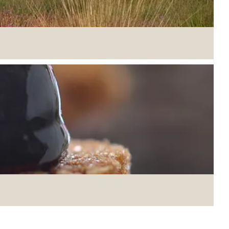
ig kleurrijk wandel- en fietsgebied met