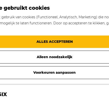
e gebruikt cookies
gebruik van cookies (Functioneel, Analytisch, Marketing) die no
mogelijk te laten functioneren. Door op accepteren te klikken, g
ALLES ACCEPTEREN
Alleen noodzakelijk
Voorkeuren aanpassen
IX