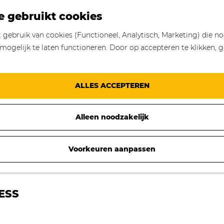
e gebruikt cookies
gebruik van cookies (Functioneel, Analytisch, Marketing) die no
mogelijk te laten functioneren. Door op accepteren te klikken, g
ALLES ACCEPTEREN
Alleen noodzakelijk
Voorkeuren aanpassen
ESS