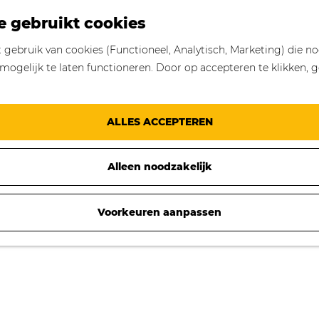
e gebruikt cookies
gebruik van cookies (Functioneel, Analytisch, Marketing) die no
mogelijk te laten functioneren. Door op accepteren te klikken, g
ALLES ACCEPTEREN
Alleen noodzakelijk
Voorkeuren aanpassen