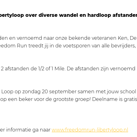
ibertyloop over diverse wandel en hardloop afstande
nden en vernoemd naar onze bekende veteranen Ken, Deny
dom Run treedt jij in de voetsporen van alle bevrijders,
t 2 afstanden de 1/2 of 1 Mile. De afstanden zijn vernoemd
! Loop op zondag 20 september samen met jouw school 
 op een beker voor de grootste groep! Deelname is gratis
eer informatie ga naar
www.freedomrun-libertyloop.nl