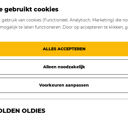
e gebruikt cookies
gebruik van cookies (Functioneel, Analytisch, Marketing) die no
mogelijk te laten functioneren. Door op accepteren te klikken, g
ALLES ACCEPTEREN
Alleen noodzakelijk
Voorkeuren aanpassen
OLDEN OLDIES