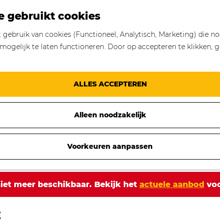
e gebruikt cookies
gebruik van cookies (Functioneel, Analytisch, Marketing) die no
mogelijk te laten functioneren. Door op accepteren te klikken, g
ALLES ACCEPTEREN
Alleen noodzakelijk
Voorkeuren aanpassen
 niet meer beschikbaar. Bekijk het
actuele aanbod
voo
E