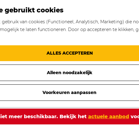
e gebruikt cookies
gebruik van cookies (Functioneel, Analytisch, Marketing) die no
mogelijk te laten functioneren. Door op accepteren te klikken, g
ALLES ACCEPTEREN
Alleen noodzakelijk
Voorkeuren aanpassen
 niet meer beschikbaar. Bekijk het
actuele aanbod
voo