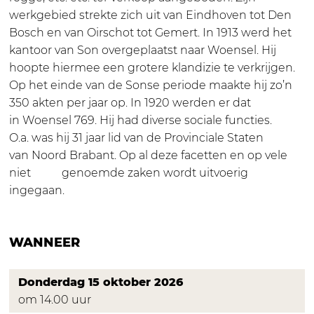
0
werkgebied strekte zich uit van Eindhoven tot Den
Bosch en van Oirschot tot Gemert. In 1913 werd het
kantoor van Son overgeplaatst naar Woensel. Hij
hoopte hiermee een grotere klandizie te verkrijgen.
Op het einde van de Sonse periode maakte hij zo’n
350 akten per jaar op. In 1920 werden er dat
in Woensel 769. Hij had diverse sociale functies.
O.a. was hij 31 jaar lid van de Provinciale Staten
van Noord Brabant. Op al deze facetten en op vele
niet genoemde zaken wordt uitvoerig
ingegaan.
WANNEER
Donderdag 15 oktober 2026
om 14.00 uur