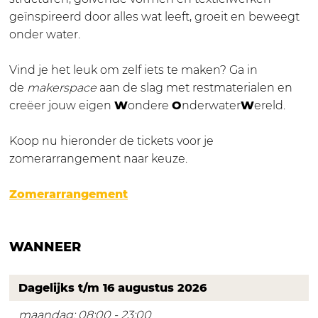
geïnspireerd door alles wat leeft, groeit en beweegt
onder water.
Vind je het leuk om zelf iets te maken? Ga in
de
makerspace
aan de slag met restmaterialen en
creëer jouw eigen
W
ondere
O
nderwater
W
ereld.
Koop nu hieronder de tickets voor je
zomerarrangement naar keuze.
Zomerarrangement
WANNEER
Dagelijks t/m 16 augustus 2026
maandag: 08:00 - 23:00