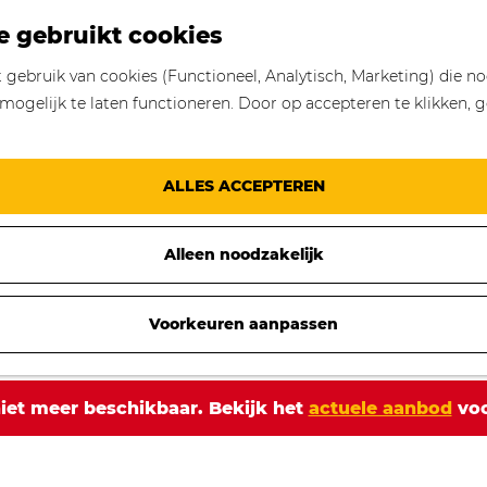
e gebruikt cookies
gebruik van cookies (Functioneel, Analytisch, Marketing) die no
mogelijk te laten functioneren. Door op accepteren te klikken, g
ALLES ACCEPTEREN
Alleen noodzakelijk
Voorkeuren aanpassen
 niet meer beschikbaar. Bekijk het
actuele aanbod
voo