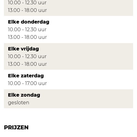
10.00 - 12.30 uur
a
r
13.00 - 18.00 uur
n
e
Elke donderdag
v
10.00 - 12.30 uur
e
13.00 - 18.00 uur
r
m
Elke vrijdag
a
10.00 - 12.30 uur
n
13.00 - 18.00 uur
Elke zaterdag
10.00 - 17.00 uur
Elke zondag
gesloten
PRIJZEN