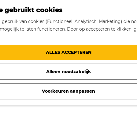
e gebruikt cookies
gebruik van cookies (Functioneel, Analytisch, Marketing) die no
mogelijk te laten functioneren. Door op accepteren te klikken, g
ALLES ACCEPTEREN
Alleen noodzakelijk
Voorkeuren aanpassen