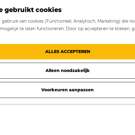
e gebruikt cookies
gebruik van cookies (Functioneel, Analytisch, Marketing) die no
mogelijk te laten functioneren. Door op accepteren te klikken, g
ALLES ACCEPTEREN
Alleen noodzakelijk
Voorkeuren aanpassen