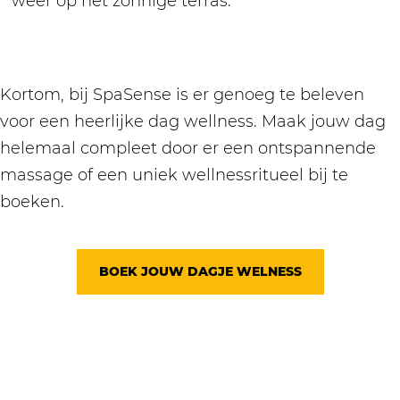
weer op het zonnige terras.
Kortom, bij SpaSense is er genoeg te beleven
voor een heerlijke dag wellness. Maak jouw dag
helemaal compleet door er een ontspannende
massage of een uniek wellnessritueel bij te
boeken.
BOEK JOUW DAGJE WELNESS