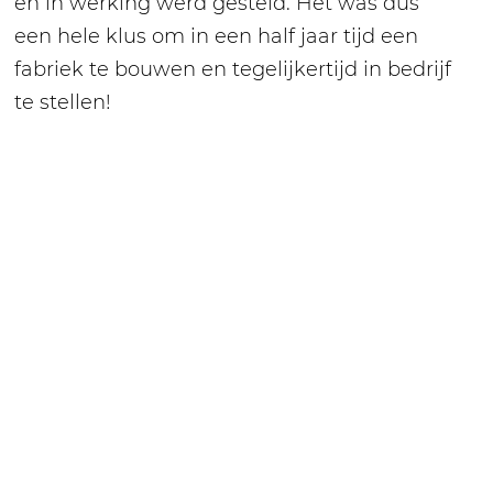
en in werking werd gesteld. Het was dus
een hele klus om in een half jaar tijd een
fabriek te bouwen en tegelijkertijd in bedrijf
te stellen!