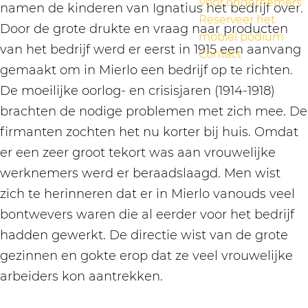
Voor ondernemers
namen de kinderen van Ignatius het bedrijf over.
Reserveer het
Door de grote drukte en vraag naar producten
mobiel podium
van het bedrijf werd er eerst in 1915 een aanvang
Contact
gemaakt om in Mierlo een bedrijf op te richten.
De moeilijke oorlog- en crisisjaren (1914-1918)
brachten de nodige problemen met zich mee. De
firmanten zochten het nu korter bij huis. Omdat
er een zeer groot tekort was aan vrouwelijke
werknemers werd er beraadslaagd. Men wist
zich te herinneren dat er in Mierlo vanouds veel
bontwevers waren die al eerder voor het bedrijf
hadden gewerkt. De directie wist van de grote
gezinnen en gokte erop dat ze veel vrouwelijke
arbeiders kon aantrekken.