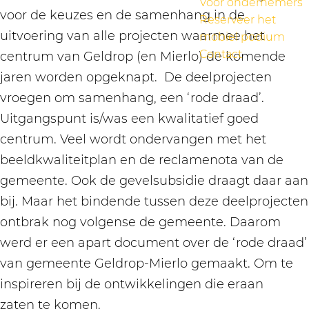
Voor ondernemers
voor de keuzes en de samenhang in de
Reserveer het
uitvoering van alle projecten waarmee het
mobiel podium
Contact
centrum van Geldrop (en Mierlo) de komende
jaren worden opgeknapt. De deelprojecten
vroegen om samenhang, een ‘rode draad’.
Uitgangspunt is/was een kwalitatief goed
centrum. Veel wordt ondervangen met het
beeldkwaliteitplan en de reclamenota van de
gemeente. Ook de gevelsubsidie draagt daar aan
bij. Maar het bindende tussen deze deelprojecten
ontbrak nog volgense de gemeente. Daarom
werd er een apart document over de ‘rode draad’
van gemeente Geldrop-Mierlo gemaakt. Om te
inspireren bij de ontwikkelingen die eraan
zaten te komen.